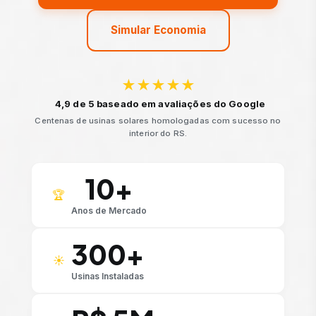
Simular Economia
★★★★★
4,9 de 5 baseado em avaliações do Google
Centenas de usinas solares homologadas com sucesso no
interior do RS.
10+
🏆
Anos de Mercado
300+
☀️
Usinas Instaladas